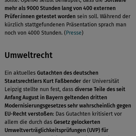
sollte. OpenAI selbst behauptet, dass die
Software
mehr als 9000 Stunden lang von 400 externen
Prüfer:innen getestet worden
sein soll. Während der
kürzlich stattgefundenen Präsentation sprach man
noch von 4000 Stunden. (
Presse
)
Umweltrecht
Ein aktuelles
Gutachten des deutschen
Staatsrechtlers Kurt Faßbender
der Universität
Leipzig stellte nun fest, dass
diverse Teile des seit
Anfang August in Bayern geltenden dritten
Modernisierungsgesetzes sehr wahrscheinlich gegen
EU-Recht verstoßen
: Das Gutachten kritisiert vor
allem die durch das
Gesetz gelockerten
Umweltverträglichkeitsprüfungen (UVP) für