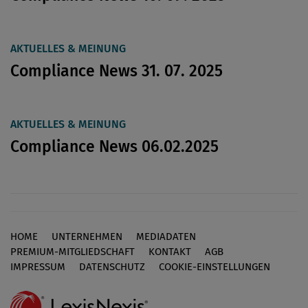
AKTUELLES & MEINUNG
Compliance News 31. 07. 2025
AKTUELLES & MEINUNG
Compliance News 06.02.2025
HOME
UNTERNEHMEN
MEDIADATEN
Footer
PREMIUM-MITGLIEDSCHAFT
KONTAKT
AGB
IMPRESSUM
DATENSCHUTZ
COOKIE-EINSTELLUNGEN