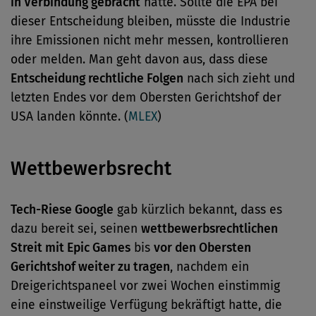
in Verbindung gebracht
hatte. Sollte die EPA bei
dieser Entscheidung bleiben, müsste die Industrie
ihre Emissionen nicht mehr messen, kontrollieren
oder melden. Man geht davon aus, dass diese
Entscheidung rechtliche Folgen
nach sich zieht und
letzten Endes vor dem Obersten Gerichtshof der
USA landen könnte. (
MLEX
)
Wettbewerbsrecht
Tech-Riese Google
gab kürzlich bekannt, dass es
dazu bereit sei, seinen
wettbewerbsrechtlichen
Streit mit Epic Games
bis
vor den Obersten
Gerichtshof weiter zu tragen
, nachdem ein
Dreigerichtspaneel vor zwei Wochen einstimmig
eine einstweilige Verfügung bekräftigt hatte, die