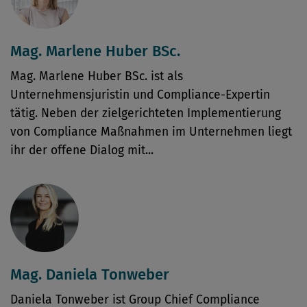
Mag. Marlene Huber BSc.
Mag. Marlene Huber BSc. ist als
Unternehmensjuristin und Compliance-Expertin
tätig. Neben der zielgerichteten Implementierung
von Compliance Maßnahmen im Unternehmen liegt
ihr der offene Dialog mit...
Mag. Daniela Tonweber
Daniela Tonweber ist Group Chief Compliance