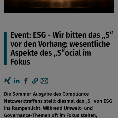
Event: ESG - Wir bitten das „S“
vor den Vorhang: wesentliche
Aspekte des „S“ocial im
Fokus
Artikel auf Xing teilen
Artikel auf linkedIn teilen
Artikel auf Facebook teilen
Artikellink kopieren
Artikel per Mail teilen
Die Sommer-Ausgabe des Compliance
Netzwerktreffens stellt diesmal das „S“ von ESG
ins Rampenlicht. Während Umwelt- und
Governance-Themen oft im Fokus stehen,