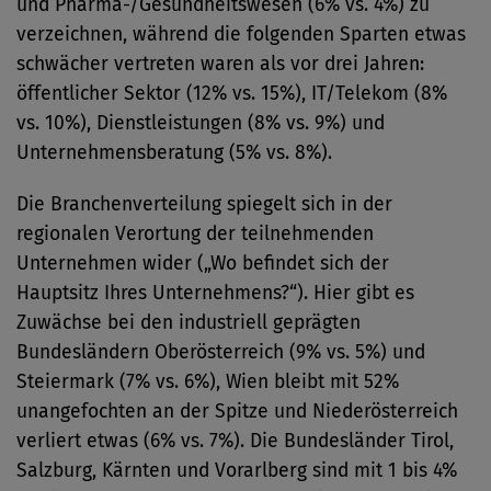
und Pharma-/Gesundheitswesen (6% vs. 4%) zu
verzeichnen, während die folgenden Sparten etwas
schwächer vertreten waren als vor drei Jahren:
öffentlicher Sektor (12% vs. 15%), IT/Telekom (8%
vs. 10%), Dienstleistungen (8% vs. 9%) und
Unternehmensberatung (5% vs. 8%).
Die Branchenverteilung spiegelt sich in der
regionalen Verortung der teilnehmenden
Unternehmen wider („Wo befindet sich der
Hauptsitz Ihres Unternehmens?“). Hier gibt es
Zuwächse bei den industriell geprägten
Bundesländern Oberösterreich (9% vs. 5%) und
Steiermark (7% vs. 6%), Wien bleibt mit 52%
unangefochten an der Spitze und Niederösterreich
verliert etwas (6% vs. 7%). Die Bundesländer Tirol,
Salzburg, Kärnten und Vorarlberg sind mit 1 bis 4%