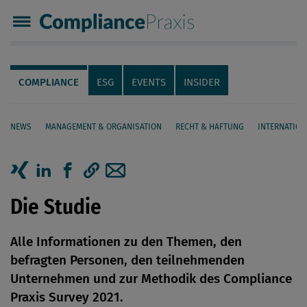
Compliance Praxis
Servicenavigation
Navigation
COMPLIANCE
ESG
EVENTS
INSIDER
NEWS
MANAGEMENT & ORGANISATION
RECHT & HAFTUNG
INTERNATION
Seiteninhalt
Artikel auf Xing teilen
Artikel auf linkedIn teilen
Artikel auf Facebook teilen
Artikellink kopieren
Artikel per Mail teilen
Die Studie
Alle Informationen zu den Themen, den
befragten Personen, den teilnehmenden
Unternehmen und zur Methodik des Compliance
Praxis Survey 2021.