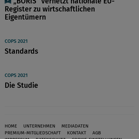
„BORIS“ vernetzt nationale EU-
Register zu wirtschaftlichen
Eigentümern
COPS 2021
Standards
COPS 2021
Die Studie
HOME
UNTERNEHMEN
MEDIADATEN
Footer
PREMIUM-MITGLIEDSCHAFT
KONTAKT
AGB