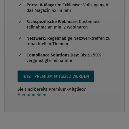
sowie AI Act s...
Portal & Magazin:
Exklusiver Vollzugang &
das Magazin 4x im Jahr
Fachspezifische Webinare:
Kostenlose
Teilnahme an min. 2 Webinaren
Netzwerk:
Regelmäßige Netzwerktreffen zu
topaktuellen Themen
Compliance Solutions Day:
Bis zu 50%
vergünstigte Teilnahme
JETZT PREMIUM MITGLIED WERDEN
Sie sind bereits Premium-Mitglied?
Hier anmelden