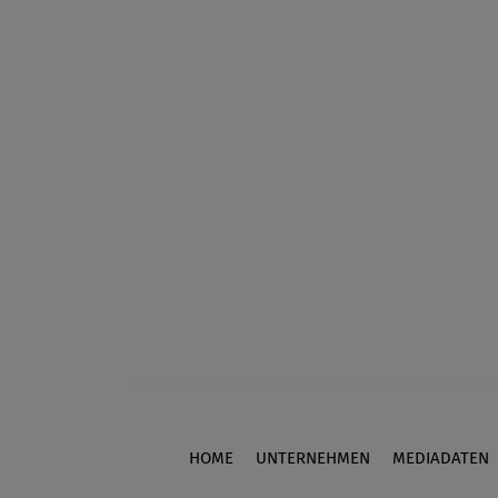
HOME
UNTERNEHMEN
MEDIADATEN
Footer