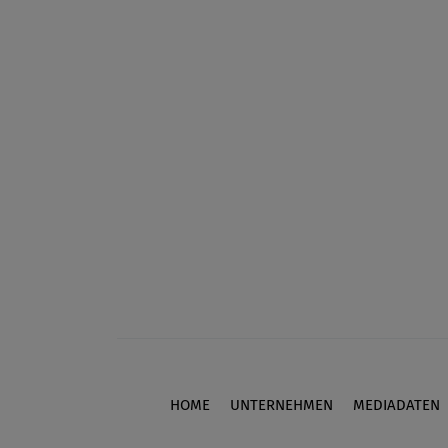
HOME
UNTERNEHMEN
MEDIADATEN
Footer