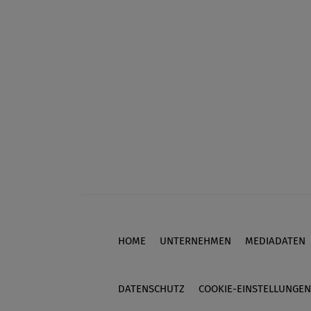
HOME
UNTERNEHMEN
MEDIADATEN
Footer
DATENSCHUTZ
COOKIE-EINSTELLUNGEN