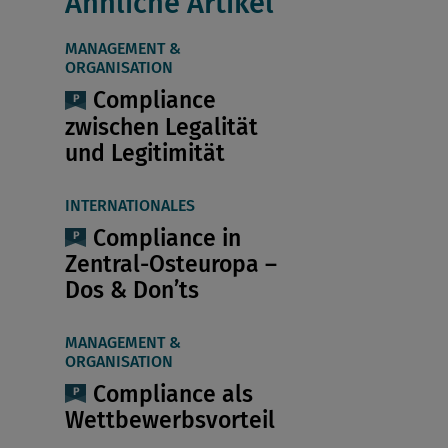
Ähnliche Artikel
MANAGEMENT &
ORGANISATION
Compliance
zwischen Legalität
und Legitimität
INTERNATIONALES
Compliance in
Zentral-Osteuropa –
Dos & Don’ts
MANAGEMENT &
ORGANISATION
Compliance als
Wettbewerbsvorteil