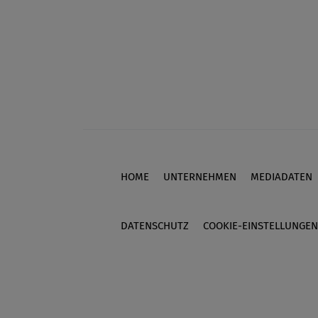
HOME
UNTERNEHMEN
MEDIADATEN
Footer
DATENSCHUTZ
COOKIE-EINSTELLUNGEN