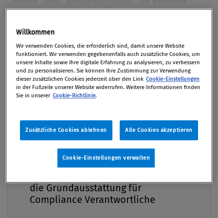
Willkommen
Premium
Wir verwenden Cookies, die erforderlich sind, damit unsere Website
funktioniert. Wir verwenden gegebenenfalls auch zusätzliche Cookies, um
unsere Inhalte sowie Ihre digitale Erfahrung zu analysieren, zu verbessern
und zu personalisieren. Sie können Ihre Zustimmung zur Verwendung
dieser zusätzlichen Cookies jederzeit über den Link
Cookie-Einstellungen
in der Fußzeile unserer Website widerrufen. Weitere Informationen finden
Sie in unserer
Cookie-Richtlinie
.
Zusätzliche Cookies ablehnen
Alle Cookies akzeptieren
Cookie-Einstellungen verwalten
Compliance Praxis Premium
Mitgliedschaft -
die Grundausstattung für
Compliance Verantwortliche