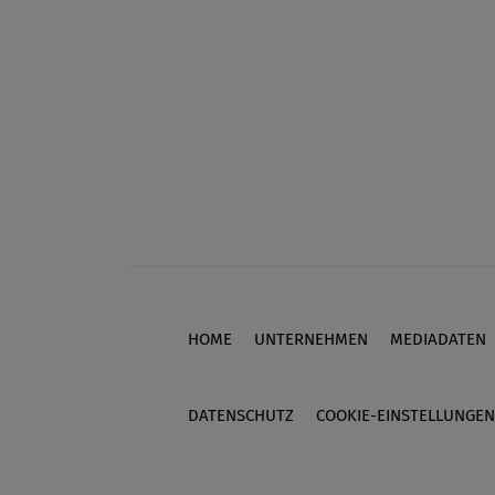
HOME
UNTERNEHMEN
MEDIADATEN
Footer
DATENSCHUTZ
COOKIE-EINSTELLUNGEN