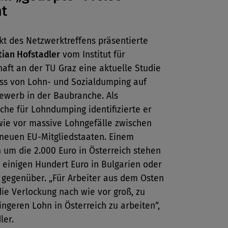
nt
kt des Netzwerktreffens präsentierte
tian Hofstadler
vom Institut für
aft an der TU Graz eine aktuelle Studie
uss von Lohn- und Sozialdumping auf
ewerb in der Baubranche. Als
he für Lohndumping identifizierte er
wie vor massive Lohngefälle zwischen
 neuen EU-Mitgliedstaaten. Einem
 um die 2.000 Euro in Österreich stehen
 einigen Hundert Euro in Bulgarien oder
gegenüber. „Für Arbeiter aus dem Osten
die Verlockung nach wie vor groß, zu
ngeren Lohn in Österreich zu arbeiten“,
ler.