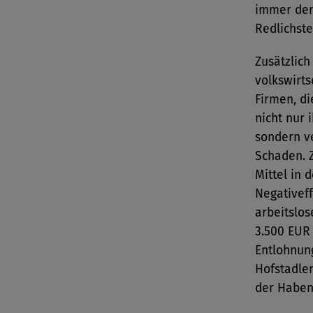
immer der 
Redlichste
Zusätzlich
volkswirts
Firmen, di
nicht nur 
sondern v
Schaden. 
Mittel in 
Negativeff
arbeitslos
3.500 EUR
Entlohnun
Hofstadle
der Haben