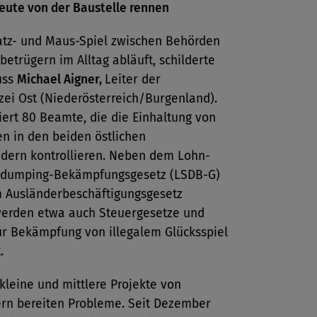
eute von der Baustelle rennen
atz- und Maus-Spiel zwischen Behörden
betrügern im Alltag abläuft, schilderte
uss
Michael Aigner,
Leiter der
zei Ost (Niederösterreich/Burgenland).
iert 80 Beamte, die die Einhaltung von
n in den beiden östlichen
dern kontrollieren. Neben dem Lohn-
ldumping-Bekämpfungsgesetz (LSDB-G)
 Ausländerbeschäftigungsgesetz
werden etwa auch Steuergesetze und
ur Bekämpfung von illegalem Glücksspiel
.
kleine und mittlere Projekte von
rn bereiten Probleme. Seit Dezember