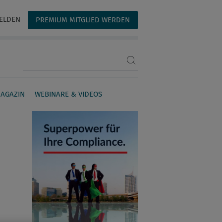
ELDEN
PREMIUM MITGLIED WERDEN
Suchbegriff eingeben
AGAZIN
WEBINARE & VIDEOS