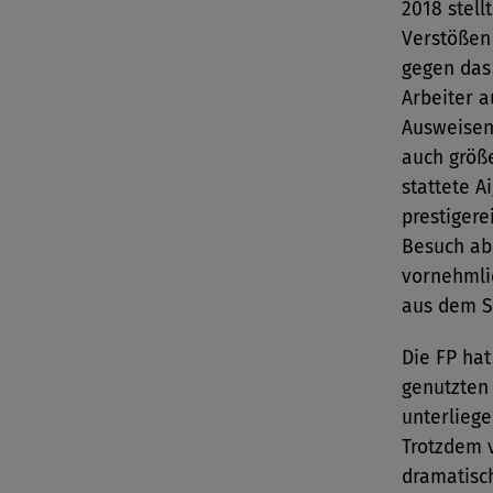
2018 stel
Verstößen
gegen das
Arbeiter a
Ausweisen 
auch größe
stattete A
prestiger
Besuch ab,
vornehmli
aus dem S
Die FP hat
genutzten 
unterliege
Trotzdem 
dramatisch