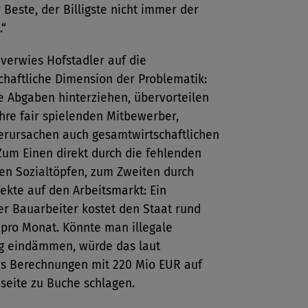
Beste, der Billigste nicht immer der
.“
 verwies Hofstadler auf die
chaftliche Dimension der Problematik:
e Abgaben hinterziehen, übervorteilen
ihre fair spielenden Mitbewerber,
erursachen auch gesamtwirtschaftlichen
Zum Einen direkt durch die fehlenden
den Sozialtöpfen, zum Zweiten durch
ekte auf den Arbeitsmarkt: Ein
er Bauarbeiter kostet den Staat rund
 pro Monat. Könnte man illegale
g eindämmen, würde das laut
rs Berechnungen mit 220 Mio EUR auf
seite zu Buche schlagen.