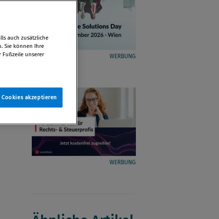
ls auch zusätzliche
n. Sie können Ihre
r Fußzeile unserer
WERBUNG
e Cookies akzeptieren
WERBUNG