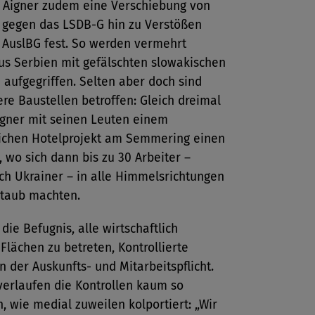
lt Aigner zudem eine Verschiebung von
 gegen das LSDB-G hin zu Verstößen
 AuslBG fest. So werden vermehrt
us Serbien mit gefälschten slowakischen
aufgegriffen. Selten aber doch sind
re Baustellen betroffen: Gleich dreimal
igner mit seinen Leuten einem
eichen Hotelprojekt am Semmering einen
 wo sich dann bis zu 30 Arbeiter –
ch Ukrainer – in alle Himmelsrichtungen
taub machten.
 die Befugnis, alle wirtschaftlich
Flächen zu betreten, Kontrollierte
n der Auskunfts- und Mitarbeitspflicht.
verlaufen die Kontrollen kaum so
, wie medial zuweilen kolportiert: „Wir