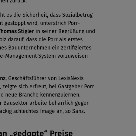
en zurück.
ht es die Sicherheit, dass Sozialbetrug
 gestoppt wird, unterstrich Porr-
Thomas Stigler
in seiner Begrüßung und
olz darauf, dass die Porr als erstes
hes Bauunternehmen ein zertifiziertes
ce-Management-System vorzuweisen
nz,
Geschäftsführer von LexisNexis
, zeigte sich erfreut, bei Gastgeber Porr
ne neue Branche kennenzulernen.
r Bausektor arbeite beharrlich gegen
äckig schlechtes Image an, so Sanz.
n „gedopte“ Preise