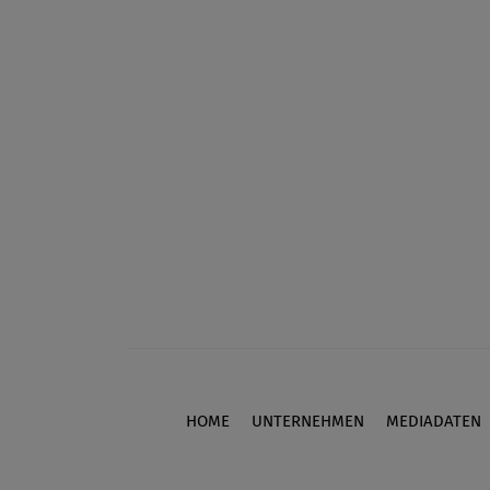
HOME
UNTERNEHMEN
MEDIADATEN
Footer