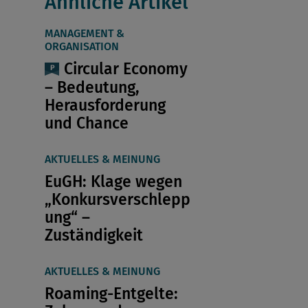
Ähnliche Artikel
MANAGEMENT &
ORGANISATION
Circular Economy
– Bedeutung,
Herausforderung
und Chance
AKTUELLES & MEINUNG
EuGH: Klage wegen
„Konkursverschlepp
ung“ –
Zuständigkeit
AKTUELLES & MEINUNG
Roaming-Entgelte: