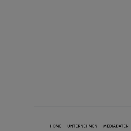
HOME
UNTERNEHMEN
MEDIADATEN
Footer