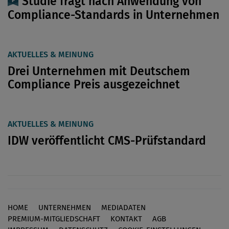
Studie fragt nach Anwendung von
Compliance-Standards in Unternehmen
AKTUELLES & MEINUNG
Drei Unternehmen mit Deutschem
Compliance Preis ausgezeichnet
AKTUELLES & MEINUNG
IDW veröffentlicht CMS-Prüfstandard
HOME
UNTERNEHMEN
MEDIADATEN
Footer
PREMIUM-MITGLIEDSCHAFT
KONTAKT
AGB