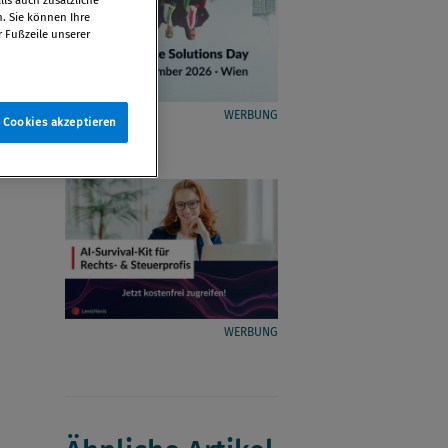
n. Sie können Ihre
r Fußzeile unserer
WERBUNG
e Cookies akzeptieren
WERBUNG