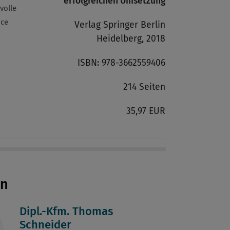
erfolgreichen Umsetzung
volle
nce
Verlag Springer Berlin
Heidelberg, 2018
ISBN: 978-3662559406
214 Seiten
35,97 EUR
en
Dipl.-Kfm. Thomas
Schneider