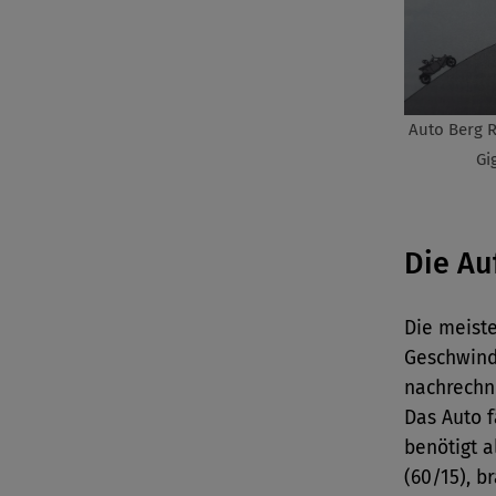
Auto Berg 
Gi
Die Au
Die meist
Geschwind
nachrechne
Das Auto f
benötigt a
(60/15), b