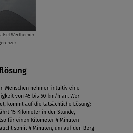
Rätsel Wertheimer
gerenzer
flösung
en Menschen nehmen intuitiv eine
igkeit von 45 bis 60 km/h an. Wer
t, kommt auf die tatsächliche Lösung:
ährt 15 Kilometer in der Stunde,
lso für einen Kilometer 4 Minuten
raucht somit 4 Minuten, um auf den Berg