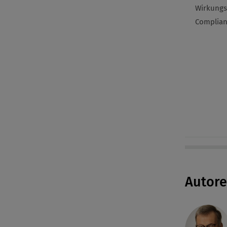
Wirkungs
Complia
Autor