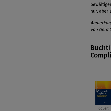
bewältigen
nur, aber 
Anmerkung:
von Gerd 
Buchti
Compl
Cover: