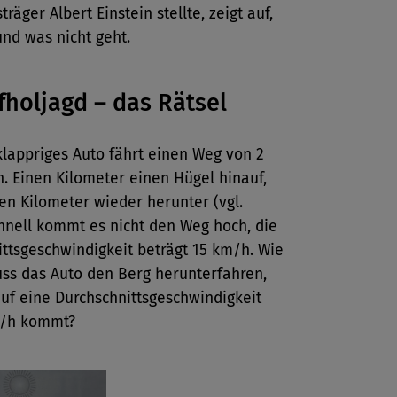
räger Albert Einstein stellte, zeigt auf,
nd was nicht geht.
fholjagd – das Rätsel
 klappriges Auto fährt einen Weg von 2
. Einen Kilometer einen Hügel hinauf,
en Kilometer wieder herunter (vgl.
chnell kommt es nicht den Weg hoch, die
ttsgeschwindigkeit beträgt 15 km/h. Wie
uss das Auto den Berg herunterfahren,
uf eine Durchschnittsgeschwindigkeit
m/h kommt?