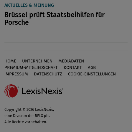
AKTUELLES & MEINUNG
Brüssel prüft Staatsbeihilfen für
Porsche
HOME
UNTERNEHMEN
MEDIADATEN
Footer
PREMIUM-MITGLIEDSCHAFT
KONTAKT
AGB
IMPRESSUM
DATENSCHUTZ
COOKIE-EINSTELLUNGEN
Copyright © 2026 LexisNexis,
eine Division der RELX plc.
Alle Rechte vorbehalten.