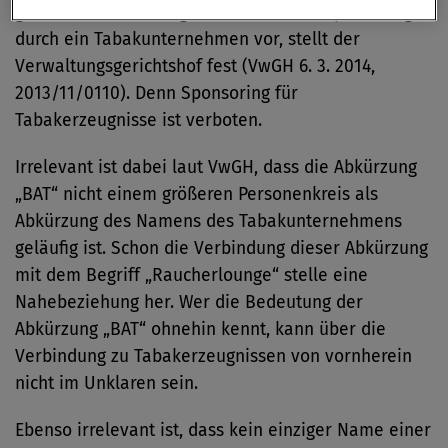
genannt. Dadurch liegt ein verbotenes Sponsoring
durch ein Tabakunternehmen vor, stellt der
Verwaltungsgerichtshof fest (VwGH 6. 3. 2014,
2013/11/0110). Denn Sponsoring für
Tabakerzeugnisse ist verboten.
Irrelevant ist dabei laut VwGH, dass die Abkürzung
„BAT“ nicht einem größeren Personenkreis als
Abkürzung des Namens des Tabakunternehmens
geläufig ist. Schon die Verbindung dieser Abkürzung
mit dem Begriff „Raucherlounge“ stelle eine
Nahebeziehung her. Wer die Bedeutung der
Abkürzung „BAT“ ohnehin kennt, kann über die
Verbindung zu Tabakerzeugnissen von vornherein
nicht im Unklaren sein.
Ebenso irrelevant ist, dass kein einziger Name einer