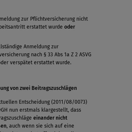
meldung zur Pflichtversicherung nicht
beitsantritt erstattet wurde
oder
llständige Anmeldung zur
tversicherung nach § 33 Abs 1a Z 2 ASVG
oder verspätet erstattet wurde.
bung von zwei Beitragszuschlägen
ktuellen Entscheidung (2011/08/0073)
GH nun erstmals klargestellt, dass
tragszuschläge
einander nicht
ßen
, auch wenn sie sich auf eine