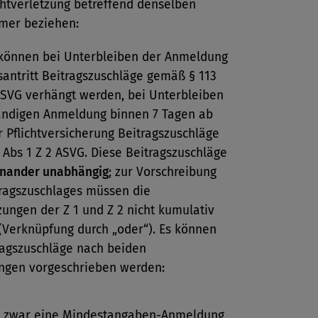
chtverletzung betreffend denselben
mer beziehen:
önnen bei Unterbleiben der Anmeldung
santritt Beitragszuschläge gemäß § 113
ASVG verhängt werden, bei Unterbleiben
tändigen Anmeldung binnen 7 Tagen ab
 Pflichtversicherung Beitragszuschläge
 Abs 1 Z 2 ASVG. Diese Beitragszuschläge
nander unabhängig
; zur Vorschreibung
tragszuschlages müssen die
ungen der Z 1 und Z 2 nicht kumulativ
(Verknüpfung durch „oder“). Es können
ragszuschläge nach beiden
gen vorgeschrieben werden:
gt zwar eine Mindestangaben-Anmeldung