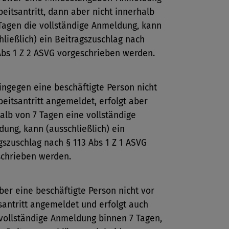
beitsantritt, dann aber nicht innerhalb
Tagen die vollständige Anmeldung, kann
hließlich) ein Beitragszuschlag nach
Abs 1 Z 2 ASVG vorgeschrieben werden.
ingegen eine beschäftigte Person nicht
beitsantritt angemeldet, erfolgt aber
alb von 7 Tagen eine vollständige
ung, kann (ausschließlich) ein
gszuschlag nach § 113 Abs 1 Z 1 ASVG
schrieben werden.
ber eine beschäftigte Person nicht vor
santritt angemeldet und erfolgt auch
vollständige Anmeldung binnen 7 Tagen,