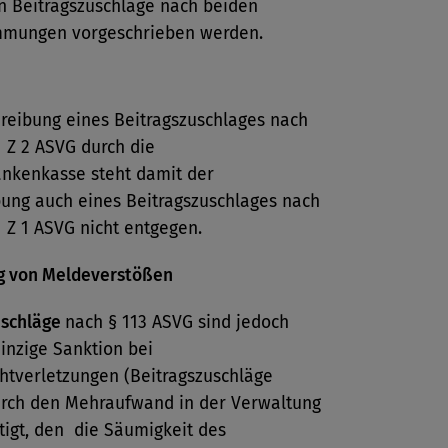
 Beitragszuschläge nach beiden
mmungen vorgeschrieben werden.
hreibung eines Beitragszuschlages nach
1 Z 2 ASVG durch die
ankenkasse steht damit der
bung auch eines Beitragszuschlages nach
1 Z 1 ASVG nicht entgegen.
g von Meldeverstößen
uschläge
nach § 113 ASVG sind jedoch
einzige Sanktion bei
htverletzungen (Beitragszuschläge
rch den Mehraufwand in der Verwaltung
tigt, den die Säumigkeit des