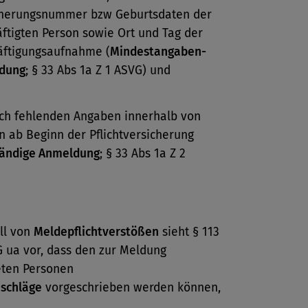
cherungsnummer bzw Geburtsdaten der
ftigten Person sowie Ort und Tag der
äftigungsaufnahme (
Mindestangaben-
dung
; § 33 Abs 1a Z 1 ASVG) und
ch fehlenden Angaben innerhalb von
n ab Beginn der Pflichtversicherung
tändige Anmeldung
; § 33 Abs 1a Z 2
.
ll von
Meldepflichtverstößen
sieht § 113
G ua vor, dass den zur Meldung
eten Personen
uschläge
vorgeschrieben werden können,