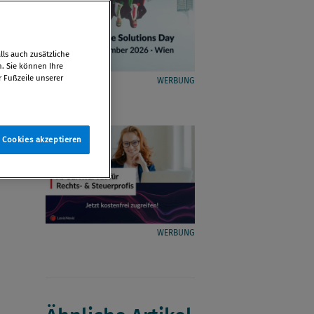
ls auch zusätzliche
n. Sie können Ihre
r Fußzeile unserer
WERBUNG
e Cookies akzeptieren
WERBUNG