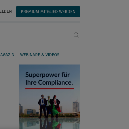
ELDEN
PREMIUM MITGLIED WERDEN
Suchbegriff eingeben
AGAZIN
WEBINARE & VIDEOS