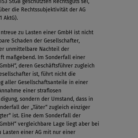
153 StGB geschützten Rechtsguts sei,
 über die Rechtssubjektivität der AG
1 AktG).
ntreue zu Lasten einer GmbH ist nicht
bare Schaden der Gesellschafter,
er unmittelbare Nachteil der
aft maßgebend. Im Sonderfall einer
GmbH“, deren Geschäftsführer zugleich
sellschafter ist, führt nicht die
g aller Gesellschaftsanteile in einer
Annahme einer straflosen
ädigung, sondern der Umstand, dass in
derfall der „Täter“ zugleich einziger
ter“ ist. Eine dem Sonderfall der
GmbH“ vergleichbare Lage liegt aber bei
 Lasten einer AG mit nur einer