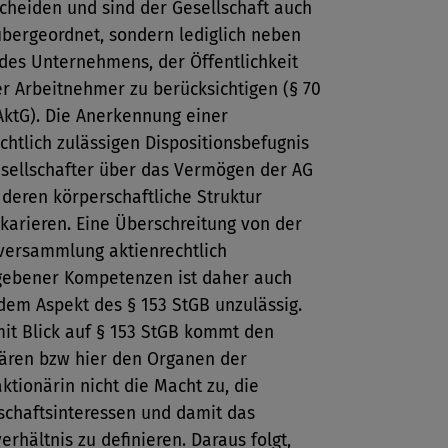
cheiden und sind der Gesellschaft auch
übergeordnet, sondern lediglich neben
des Unternehmens, der Öffentlichkeit
r Arbeitnehmer zu berücksichtigen (§ 70
AktG). Die Anerkennung einer
echtlich zulässigen Dispositionsbefugnis
sellschafter über das Vermögen der AG
deren körperschaftliche Struktur
karieren. Eine Überschreitung von der
versammlung aktienrechtlich
gebener Kompetenzen ist daher auch
dem Aspekt des § 153 StGB unzulässig.
it Blick auf § 153 StGB kommt den
ären bzw hier den Organen der
aktionärin nicht die Macht zu, die
schaftsinteressen und damit das
erhältnis zu definieren. Daraus folgt,