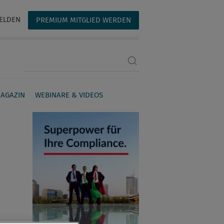
ELDEN
PREMIUM MITGLIED WERDEN
Suchbegriff eingeben
AGAZIN
WEBINARE & VIDEOS