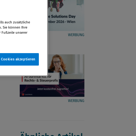
ls auch zusätzliche
n. Sie können Ihre
r Fußzeile unserer
WERBUNG
e Cookies akzeptieren
WERBUNG