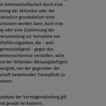
ie Untreuestrafbarkeit durch eine
mung der Aktionäre oder der
aktionärin grundsätzlich nicht
chlossen werden kann. Auch eine
ng oder eine Zustimmung der
versammlung zur Vornahme von
ftsführungsakten, die – weil
gensschädigend – gegen das
nehmensinteresse verstoßen, wäre
nd der fehlenden Weisungsbefugnis
geeignet, von der gegenüber der
schaft bestehenden Treuepflicht zu
sieren.
undsatz der Vermögensbindung gilt
nd gerade im Konzern.