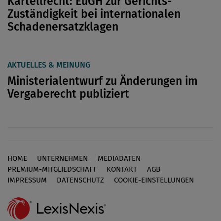
Kartellrecht: EuGH zur Gerichts-
Zuständigkeit bei internationalen
Schadenersatzklagen
AKTUELLES & MEINUNG
Ministerialentwurf zu Änderungen im
Vergaberecht publiziert
HOME
UNTERNEHMEN
MEDIADATEN
Footer
PREMIUM-MITGLIEDSCHAFT
KONTAKT
AGB
IMPRESSUM
DATENSCHUTZ
COOKIE-EINSTELLUNGEN