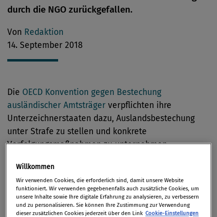
durch die NGO zurückgefallen.
Von
Redaktion
14. September 2018
Die
OECD Konvention gegen Bestechung
ausländischer Amtsträger
verpflichten ihre
Unterzeichnerstaaten dazu, Auslandsbestechung
unter Strafe zu stellen und konkrete
Verfolgungsmaßnahmen zu unternehmen.
Transparency International hat die Vollstreckung der
Willkommen
Länder anhand verfügbarer Daten der letzten vier
Wir verwenden Cookies, die erforderlich sind, damit unsere Website
Jahre untersucht, und diese in vier Kategorien
funktioniert. Wir verwenden gegebenenfalls auch zusätzliche Cookies, um
eingeteilt: „Aktive Umsetzung“, „Moderate
unsere Inhalte sowie Ihre digitale Erfahrung zu analysieren, zu verbessern
und zu personalisieren. Sie können Ihre Zustimmung zur Verwendung
Umsetzung“, „Limitierte Umsetzung“ und „Wenig bis
dieser zusätzlichen Cookies jederzeit über den Link
Cookie-Einstellungen