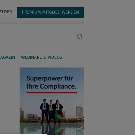
ELDEN
PREMIUM MITGLIED WERDEN
Suchbegriff eingeben
AGAZIN
WEBINARE & VIDEOS