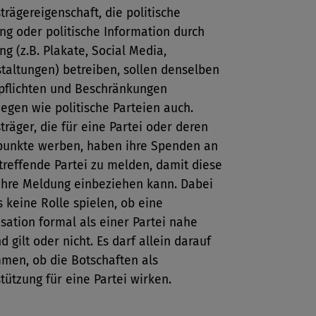
trägereigenschaft, die politische
g oder politische Information durch
g (z.B. Plakate, Social Media,
taltungen) betreiben, sollen denselben
pflichten und Beschränkungen
iegen wie politische Parteien auch.
träger, die für eine Partei oder deren
punkte werben, haben ihre Spenden an
treffende Partei zu melden, damit diese
 ihre Meldung einbeziehen kann. Dabei
s keine Rolle spielen, ob eine
sation formal als einer Partei nahe
d gilt oder nicht. Es darf allein darauf
en, ob die Botschaften als
tützung für eine Partei wirken.