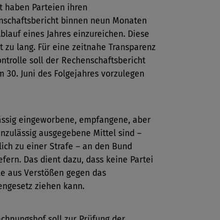
t haben Parteien ihren
nschaftsbericht binnen neun Monaten
blauf eines Jahres einzureichen. Diese
ist zu lang. Für eine zeitnahe Transparenz
ntrolle soll der Rechenschaftsbericht
m 30. Juni des Folgejahres vorzulegen
ässig eingeworbene, empfangene, aber
nzulässig ausgegebene Mittel sind –
lich zu einer Strafe – an den Bund
efern. Das dient dazu, dass keine Partei
le aus Verstößen gegen das
engesetz ziehen kann.
chnungshof soll zur Prüfung der