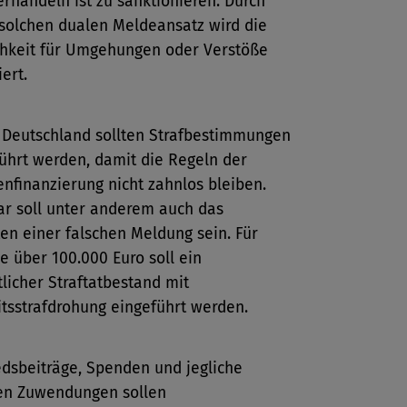
rhandeln ist zu sanktionieren. Durch
solchen dualen Meldeansatz wird die
chkeit für Umgehungen oder Verstöße
ert.
 Deutschland sollten Strafbestimmungen
ührt werden, damit die Regeln der
enfinanzierung nicht zahnlos bleiben.
ar soll unter anderem auch das
ten einer falschen Meldung sein. Für
e über 100.000 Euro soll ein
tlicher Straftatbestand mit
itsstrafdrohung eingeführt werden.
edsbeiträge, Spenden und jegliche
en Zuwendungen sollen