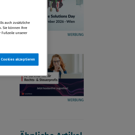
ls auch zusätzliche
n. Sie können Ihre
r Fußzeile unserer
WERBUNG
e Cookies akzeptieren
WERBUNG