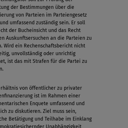
tung der Bestimmungen über die
ierung von Parteien im Parteiengesetz
 und umfassend zuständig sein. Er soll
cht der Bucheinsicht und das Recht
en Auskunftsersuchen an die Parteien zu
n. Wird ein Rechenschaftsbericht nicht
eitig, unvollständig oder unrichtig
tet, ist das mit Strafen für die Partei zu
n.
rhältnis von öffentlicher zu privater
enfinanzierung ist im Rahmen einer
mentarischen Enquete umfassend und
lich zu diskutieren. Ziel muss sein,
sche Betätigung und Teilhabe im Einklang
mokratiesichernder Unabhängigkeit