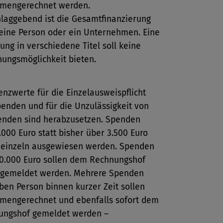
mengerechnet werden.
laggebend ist die Gesamtfinanzierung
eine Person oder ein Unternehmen. Eine
lung in verschiedene Titel soll keine
ungsmöglichkeit bieten.
enzwerte für die Einzelausweispflicht
enden und für die Unzulässigkeit von
enden sind herabzusetzen. Spenden
.000 Euro statt bisher über 3.500 Euro
 einzeln ausgewiesen werden. Spenden
0.000 Euro sollen dem Rechnungshof
t gemeldet werden. Mehrere Spenden
ben Person binnen kurzer Zeit sollen
mengerechnet und ebenfalls sofort dem
ungshof gemeldet werden –