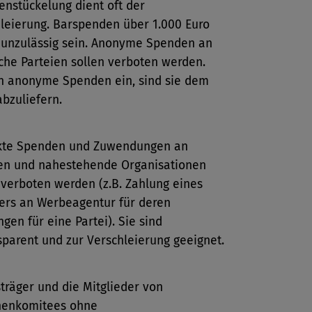
nstückelung dient oft der
leierung. Barspenden über 1.000 Euro
 unzulässig sein. Anonyme Spenden an
sche Parteien sollen verboten werden.
n anonyme Spenden ein, sind sie dem
bzuliefern.
ekte Spenden und Zuwendungen an
ien und nahestehende Organisationen
 verboten werden (z.B. Zahlung eines
ers an Werbeagentur für deren
ngen für eine Partei). Sie sind
sparent und zur Verschleierung geeignet.
träger und die Mitglieder von
nenkomitees ohne