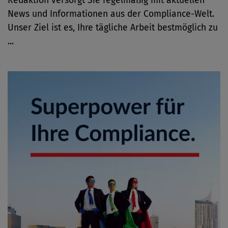
Redaktion versorgt Sie regelmäßig mit aktuellen
News und Informationen aus der Compliance-Welt.
Unser Ziel ist es, Ihre tägliche Arbeit bestmöglich zu
...