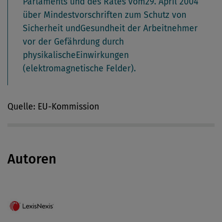
Parlaments und des Rates vom29. April 2004
über Mindestvorschriften zum Schutz von
Sicherheit undGesundheit der Arbeitnehmer
vor der Gefährdung durch
physikalischeEinwirkungen
(elektromagnetische Felder).
Quelle: EU-Kommission
Autoren