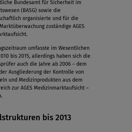
liche Bundesamt für Sicherheit im
tswesen (BASG) sowie die
schaftlich organisierte und für die
 Marktüberwachung zuständige AGES
rktaufsicht.
ungszeitraum umfasste im Wesentlichen
2010 bis 2015, allerdings haben sich die
prüfer auch die Jahre ab 2006 – dem
der Ausgliederung der Kontrolle von
teln und Medizinprodukten aus dem
eich zur AGES Medizinmarktaufsicht –
.
strukturen bis 2013