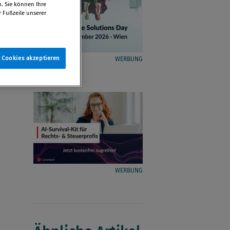
n. Sie können Ihre
r Fußzeile unserer
e Cookies akzeptieren
WERBUNG
WERBUNG