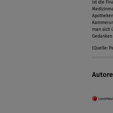
ist die Fi
Medizinma
Apotheken
Kammeruml
man sich 
Gedanken
(Quelle: 
Autor