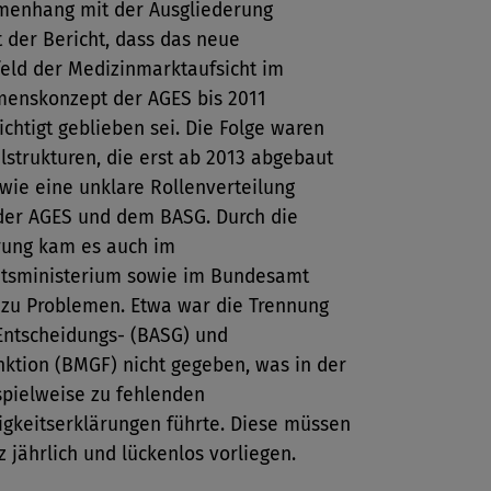
enhang mit der Ausgliederung
 der Bericht, dass das neue
feld der Medizinmarktaufsicht im
enskonzept der AGES bis 2011
chtigt geblieben sei. Die Folge waren
lstrukturen, die erst ab 2013 abgebaut
wie eine unklare Rollenverteilung
der AGES und dem BASG. Durch die
rung kam es auch im
tsministerium sowie im Bundesamt
t zu Problemen. Etwa war die Trennung
Entscheidungs- (BASG) und
nktion (BMGF) nicht gegeben, was in der
spielweise zu fehlenden
gkeitserklärungen führte. Diese müssen
z jährlich und lückenlos vorliegen.