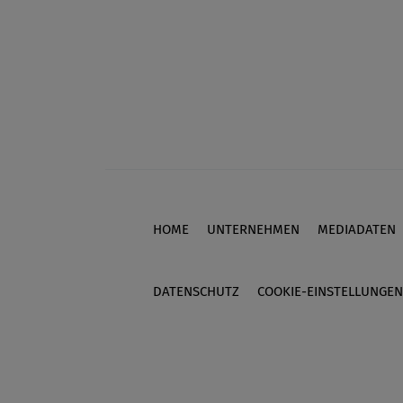
HOME
UNTERNEHMEN
MEDIADATEN
Footer
DATENSCHUTZ
COOKIE-EINSTELLUNGEN