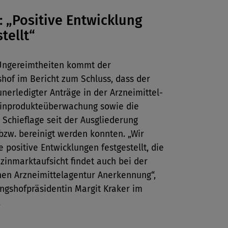
: „Positive Entwicklung
tellt“
 Ungereimtheiten kommt der
hof im Bericht zum Schluss, dass der
nerledigter Anträge in der Arzneimittel-
inprodukteüberwachung sowie die
e Schieflage seit der Ausgliederung
bzw. bereinigt werden konnten. „Wir
 positive Entwicklungen festgestellt, die
inmarktaufsicht findet auch bei der
hen Arzneimittelagentur Anerkennung“,
ngshofpräsidentin Margit Kraker im
.