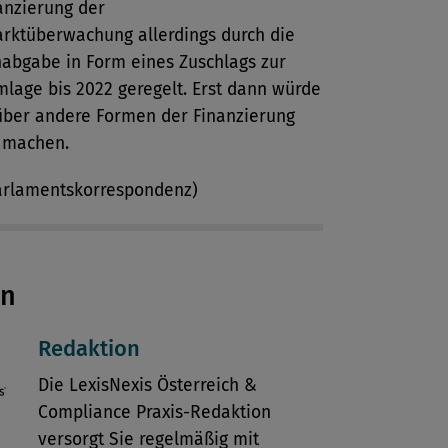
nanzierung der
rktüberwachung allerdings durch die
abgabe in Form eines Zuschlags zur
age bis 2022 geregelt. Erst dann würde
über andere Formen der Finanzierung
 machen.
Parlamentskorrespondenz)
en
Redaktion
Die LexisNexis Österreich &
Compliance Praxis-Redaktion
versorgt Sie regelmäßig mit