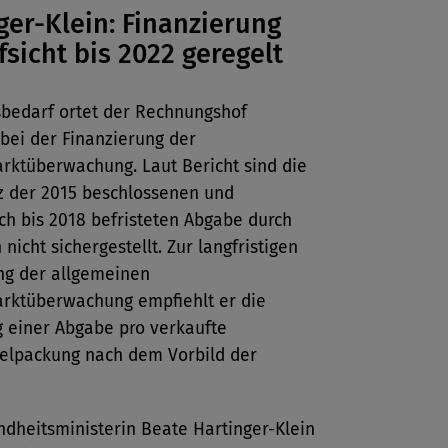
ger-Klein: Finanzierung
fsicht bis 2022 geregelt
bedarf ortet der Rechnungshof
 bei der Finanzierung der
rktüberwachung. Laut Bericht sind die
tz der 2015 beschlossenen und
ch bis 2018 befristeten Abgabe durch
nicht sichergestellt. Zur langfristigen
ng der allgemeinen
rktüberwachung empfiehlt er die
g einer Abgabe pro verkaufte
telpackung nach dem Vorbild der
dheitsministerin Beate Hartinger-Klein