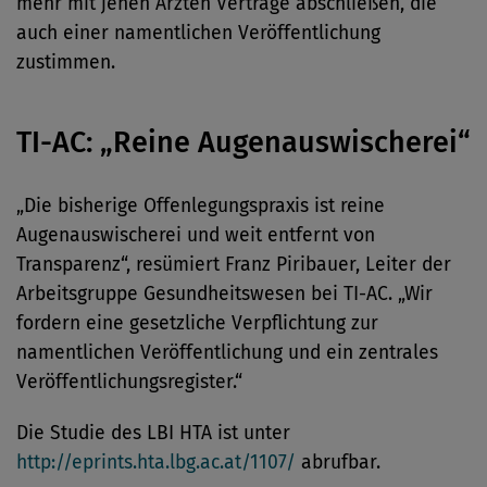
mehr mit jenen Ärzten Verträge abschließen, die
auch einer namentlichen Veröffentlichung
zustimmen.
TI-AC: „Reine Augenauswischerei“
„Die bisherige Offenlegungspraxis ist reine
Augenauswischerei und weit entfernt von
Transparenz“, resümiert Franz Piribauer, Leiter der
Arbeitsgruppe Gesundheitswesen bei TI-AC. „Wir
fordern eine gesetzliche Verpflichtung zur
namentlichen Veröffentlichung und ein zentrales
Veröffentlichungsregister.“
Die Studie des LBI HTA ist unter
http://eprints.hta.lbg.ac.at/1107/
abrufbar.