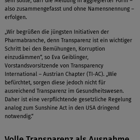
sein sollte, darf die Meldung in aggregierter Form –
also zusammengefasst und ohne Namensnennung –
erfolgen.
„Wir begrüßen die jüngsten Initiativen der
Pharmabranche, denn Transparenz ist ein wichtiger
Schritt bei den Bemühungen, Korruption
einzudämmen“, so Eva Geiblinger,
Vorstandsvorsitzende von Transparency
International – Austrian Chapter (TI-AC). „Wie
befürchtet, sorgen diese jedoch nicht für
ausreichend Transparenz im Gesundheitswesen.
Daher ist eine verpflichtende gesetzliche Regelung
analog zum Sunshine Act in den USA dringend
notwendig.“
Volle Transparenz als Ausnahme