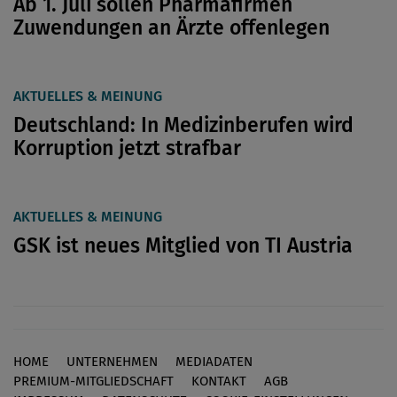
Ab 1. Juli sollen Pharmafirmen
Zuwendungen an Ärzte offenlegen
AKTUELLES & MEINUNG
Deutschland: In Medizinberufen wird
Korruption jetzt strafbar
AKTUELLES & MEINUNG
GSK ist neues Mitglied von TI Austria
HOME
UNTERNEHMEN
MEDIADATEN
Footer
PREMIUM-MITGLIEDSCHAFT
KONTAKT
AGB