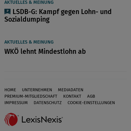
AKTUELLES & MEINUNG
LSDB-G: Kampf gegen Lohn- und
Sozialdumping
AKTUELLES & MEINUNG
WKÖ lehnt Mindestlohn ab
HOME
UNTERNEHMEN
MEDIADATEN
Footer
PREMIUM-MITGLIEDSCHAFT
KONTAKT
AGB
IMPRESSUM
DATENSCHUTZ
COOKIE-EINSTELLUNGEN