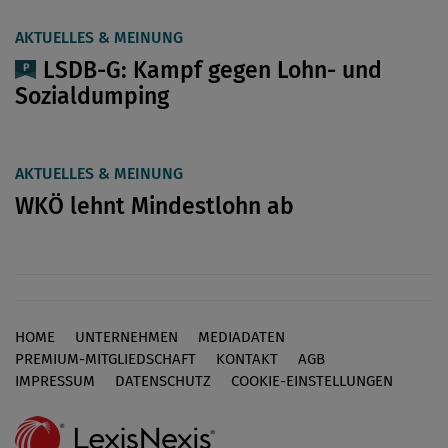
AKTUELLES & MEINUNG
LSDB-G: Kampf gegen Lohn- und
Sozialdumping
AKTUELLES & MEINUNG
WKÖ lehnt Mindestlohn ab
HOME
UNTERNEHMEN
MEDIADATEN
Footer
PREMIUM-MITGLIEDSCHAFT
KONTAKT
AGB
IMPRESSUM
DATENSCHUTZ
COOKIE-EINSTELLUNGEN