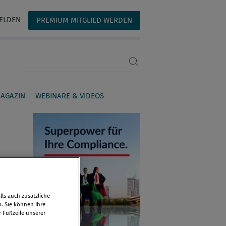
ELDEN
PREMIUM MITGLIED WERDEN
Suchbegriff eingeben
AGAZIN
WEBINARE & VIDEOS
ls auch zusätzliche
n. Sie können Ihre
r Fußzeile unserer