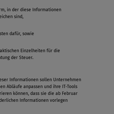
rm, in der diese Informationen
eichen sind,
isten dafür, sowie
raktischen Einzelheiten für die
htung der Steuer.
eser Informationen sollen Unternehmen
nen Abläufe anpassen und ihre IT-Tools
rieren können, dass sie die ab Februar
rderlichen Informationen vorlegen