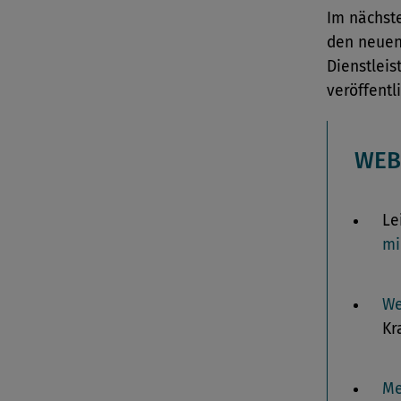
Im nächste
den neuen
Dienstleis
veröffentli
WEB
Le
mi
We
Kr
Me