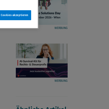
e Cookies akzeptieren
WERBUNG
WERBUNG