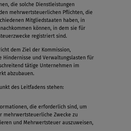
en, die solche Dienstleistungen
den mehrwertsteuerlichen Pflichten, die
schiedenen Mitgliedstaaten haben, in
nachkommen können, in dem sie für
euerzwecke registriert sind.
richt dem Ziel der Kommission,
e Hindernisse und Verwaltungslasten für
schreitend tätige Unternehmen im
kt abzubauen.
unkt des Leitfadens stehen:
formationen, die erforderlich sind, um
ür mehrwertsteuerliche Zwecke zu
rieren und Mehrwertsteuer auszuweisen,