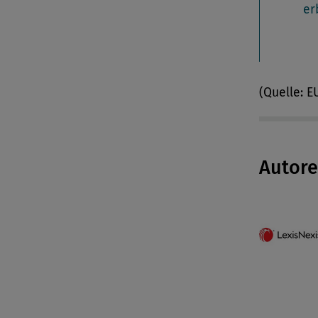
er
(Quelle: 
Autor