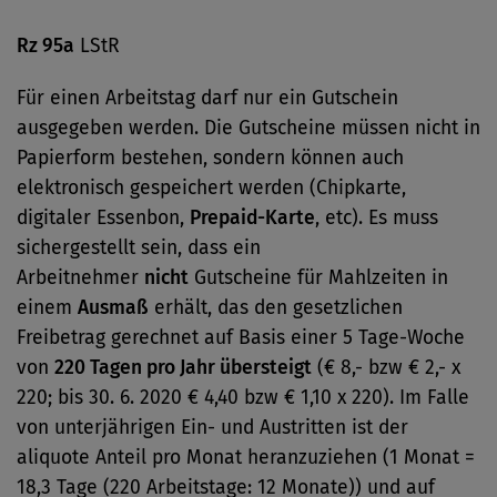
Rz 95a
LStR
Für einen Arbeitstag darf nur ein Gutschein
ausgegeben werden. Die Gutscheine müssen nicht in
Papierform bestehen, sondern können auch
elektronisch gespeichert werden (Chipkarte,
digitaler Essenbon,
Prepaid-Karte
, etc). Es muss
sichergestellt sein, dass ein
Arbeitnehmer
nicht
Gutscheine für Mahlzeiten in
einem
Ausmaß
erhält, das den gesetzlichen
Freibetrag gerechnet auf Basis einer 5 Tage-Woche
von
220 Tagen pro Jahr übersteigt
(€ 8,- bzw € 2,- x
220; bis 30. 6. 2020 € 4,40 bzw € 1,10 x 220). Im Falle
von unterjährigen Ein- und Austritten ist der
aliquote Anteil pro Monat heranzuziehen (1 Monat =
18,3 Tage (220 Arbeitstage: 12 Monate)) und auf