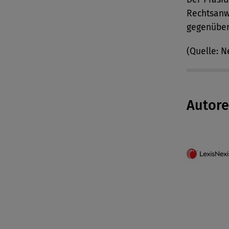
Rechtsanw
gegenüber
(Quelle: N
Autor