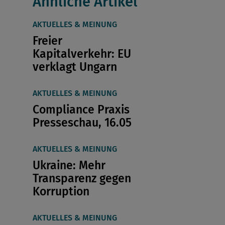
Ähnliche Artikel
AKTUELLES & MEINUNG
Freier
Kapitalverkehr: EU
verklagt Ungarn
AKTUELLES & MEINUNG
Compliance Praxis
Presseschau, 16.05
AKTUELLES & MEINUNG
Ukraine: Mehr
Transparenz gegen
Korruption
AKTUELLES & MEINUNG