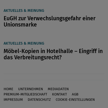
AKTUELLES & MEINUNG
EuGH zur Verwechslungsgefahr einer
Unionsmarke
AKTUELLES & MEINUNG
Möbel-Kopien in Hotelhalle – Eingriff in
das Verbreitungsrecht?
HOME
UNTERNEHMEN
MEDIADATEN
Footer
PREMIUM-MITGLIEDSCHAFT
KONTAKT
AGB
IMPRESSUM
DATENSCHUTZ
COOKIE-EINSTELLUNGEN