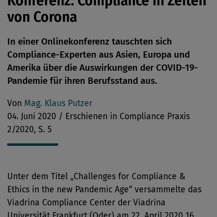
Konferenz: Compliance in Zeiten
von Corona
In einer Onlinekonferenz tauschten sich
Compliance-Experten aus Asien, Europa und
Amerika über die Auswirkungen der COVID-19-
Pandemie für ihren Berufsstand aus.
Von
Mag. Klaus Putzer
04. Juni 2020 / Erschienen in Compliance Praxis
2/2020, S. 5
Unter dem Titel „Challenges for Compliance &
Ethics in the new Pandemic Age“ versammelte das
Viadrina Compliance Center der Viadrina
Universität Frankfurt (Oder) am 22. April 2020 16