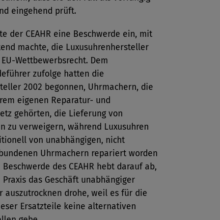
nd eingehend prüft.
hte der CEAHR eine Beschwerde ein, mit
tend machte, die Luxusuhrenhersteller
n EU-Wettbewerbsrecht. Dem
eführer zufolge hatten die
teller 2002 begonnen, Uhrmachern, die
ihrem eigenen Reparatur- und
etz gehörten, die Lieferung von
len zu verweigern, während Luxusuhren
itionell von unabhängigen, nicht
undenen Uhrmachern repariert worden
e Beschwerde des CEAHR hebt darauf ab,
e Praxis das Geschäft unabhängiger
 auszutrocknen drohe, weil es für die
eser Ersatzteile keine alternativen
llen gebe.