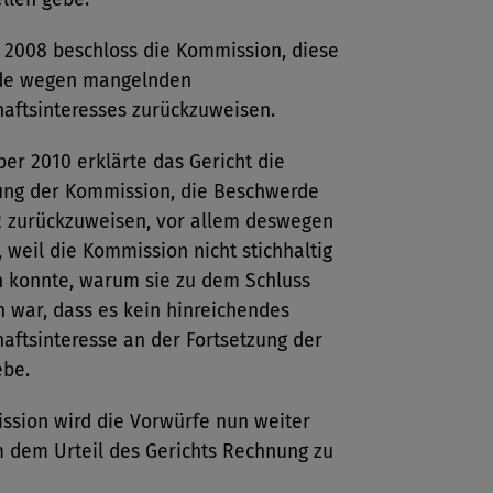
i 2008 beschloss die Kommission, diese
de wegen mangelnden
aftsinteresses zurückzuweisen.
er 2010 erklärte das Gericht die
ung der Kommission, die Beschwerde
 zurückzuweisen, vor allem deswegen
g, weil die Kommission nicht stichhaltig
 konnte, warum sie zu dem Schluss
war, dass es kein hinreichendes
aftsinteresse an der Fortsetzung der
ebe.
ssion wird die Vorwürfe nun weiter
m dem Urteil des Gerichts Rechnung zu