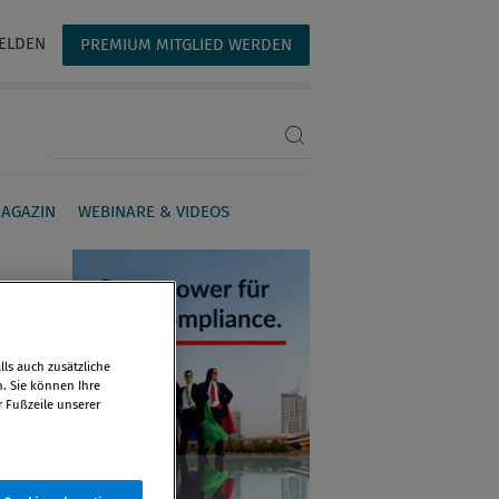
ELDEN
PREMIUM MITGLIED WERDEN
Suchbegriff eingeben
AGAZIN
WEBINARE & VIDEOS
ls auch zusätzliche
n. Sie können Ihre
r Fußzeile unserer