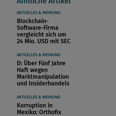
Ähnliche Artikel
AKTUELLES & MEINUNG
Blockchain-
Software-Firma
vergleicht sich um
24 Mio. USD mit SEC
AKTUELLES & MEINUNG
D: Über Fünf Jahre
Haft wegen
Marktmanipulation
und Insiderhandels
AKTUELLES & MEINUNG
Korruption in
Mexiko: Orthofix