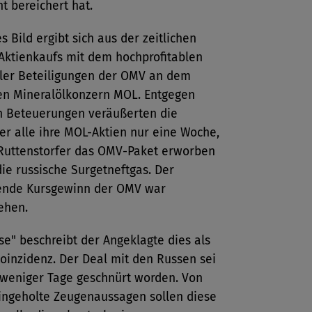
ht bereichert hat.
es Bild ergibt sich aus der zeitlichen
Aktienkaufs mit dem hochprofitablen
ller Beteiligungen der OMV an dem
en Mineralölkonzern MOL. Entgegen
n Beteuerungen veräußerten die
er alle ihre MOL-Aktien nur eine Woche,
uttenstorfer das OMV-Paket erworben
die russische Surgetneftgas. Der
ende Kursgewinn der OMV war
ehen.
se" beschreibt der Angeklagte dies als
Koinzidenz. Der Deal mit den Russen sei
 weniger Tage geschnürt worden. Von
ingeholte Zeugenaussagen sollen diese