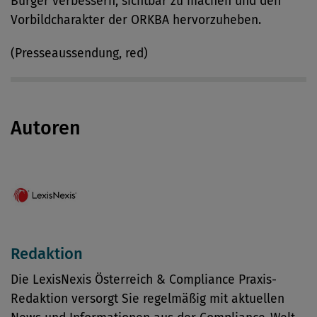
Bürger verbessern, sichtbar zu machen und den
Vorbildcharakter der ORKBA hervorzuheben.
(Presseaussendung, red)
Autoren
Redaktion
Die LexisNexis Österreich & Compliance Praxis-
Redaktion versorgt Sie regelmäßig mit aktuellen