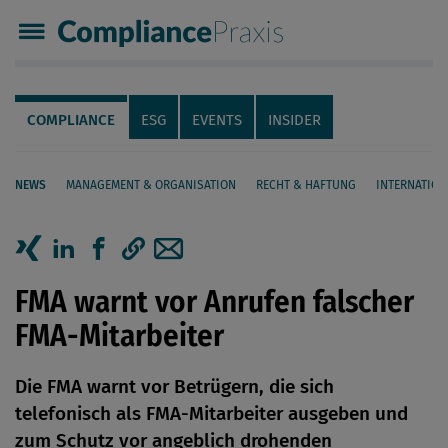
Compliance Praxis
Servicenavigation
Navigation
COMPLIANCE
ESG
EVENTS
INSIDER
NEWS
MANAGEMENT & ORGANISATION
RECHT & HAFTUNG
INTERNATION
Seiteninhalt
Artikel auf Xing teilen
Artikel auf linkedIn teilen
Artikel auf Facebook teilen
Artikellink kopieren
Artikel per Mail teilen
FMA warnt vor Anrufen falscher
FMA-Mitarbeiter
Die FMA warnt vor Betrügern, die sich
telefonisch als FMA-Mitarbeiter ausgeben und
zum Schutz vor angeblich drohenden