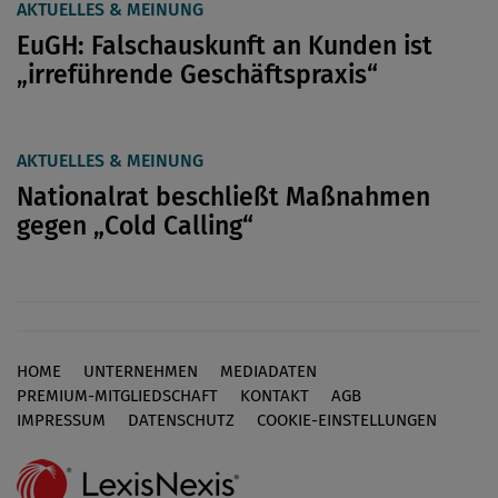
AKTUELLES & MEINUNG
EuGH: Falschauskunft an Kunden ist
„irreführende Geschäftspraxis“
AKTUELLES & MEINUNG
Nationalrat beschließt Maßnahmen
gegen „Cold Calling“
HOME
UNTERNEHMEN
MEDIADATEN
Footer
PREMIUM-MITGLIEDSCHAFT
KONTAKT
AGB
IMPRESSUM
DATENSCHUTZ
COOKIE-EINSTELLUNGEN