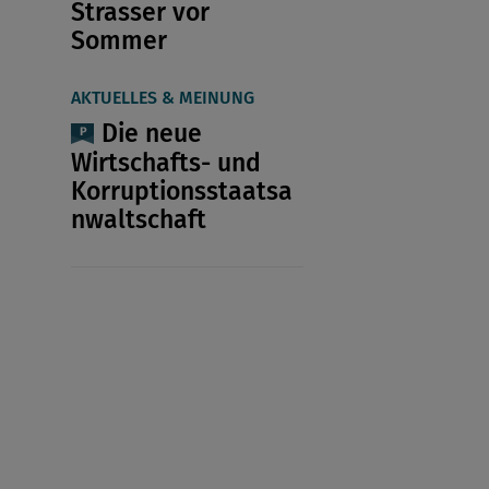
Strasser vor
Sommer
AKTUELLES & MEINUNG
Die neue
Wirtschafts- und
Korruptionsstaatsa
nwaltschaft