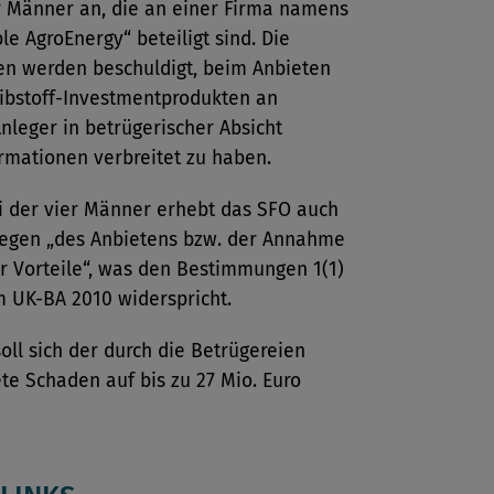
r Männer an, die an einer Firma namens
le AgroEnergy“ beteiligt sind. Die
en werden beschuldigt, beim Anbieten
eibstoff-Investmentprodukten an
Anleger in betrügerischer Absicht
rmationen verbreitet zu haben.
i der vier Männer erhebt das SFO auch
egen „des Anbietens bzw. der Annahme
er Vorteile“, was den Bestimmungen 1(1)
m UK-BA 2010 widerspricht.
oll sich der durch die Betrügereien
te Schaden auf bis zu 27 Mio. Euro