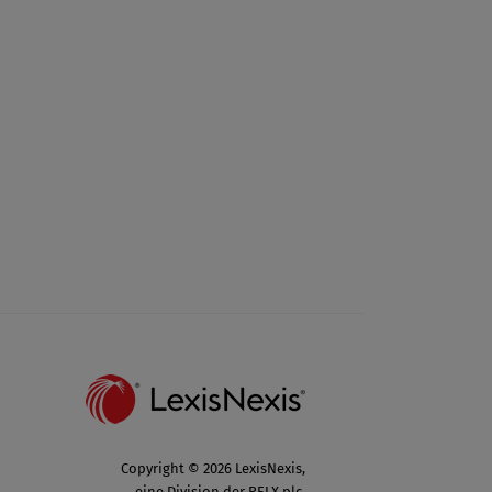
Copyright © 2026 LexisNexis,
eine Division der RELX plc.