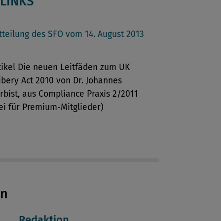
LINKS
tteilung des SFO vom 14. August 2013
tikel
Die neuen Leitfäden zum UK
ibery Act 2010
von Dr. Johannes
rbist, aus Compliance Praxis 2/2011
rei für
Premium-Mitglieder
)
en
Redaktion