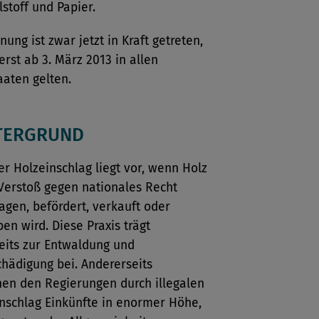
lstoff und Papier.
nung ist zwar jetzt in Kraft getreten,
erst ab 3. März 2013 in allen
aaten gelten.
TERGRUND
ler Holzeinschlag liegt vor, wenn Holz
Verstoß gegen nationales Recht
agen, befördert, verkauft oder
en wird. Diese Praxis trägt
eits zur Entwaldung und
hädigung bei. Andererseits
en den Regierungen durch illegalen
nschlag Einkünfte in enormer Höhe,