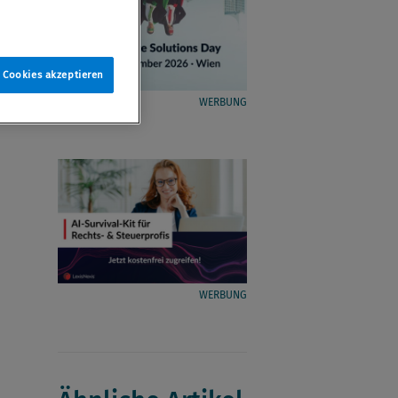
e Cookies akzeptieren
WERBUNG
WERBUNG