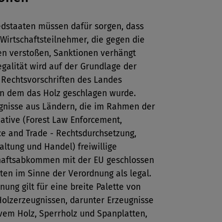
edstaaten müssen dafür sorgen, dass
Wirtschaftsteilnehmer, die gegen die
ten verstoßen, Sanktionen verhängt
galität wird auf der Grundlage der
 Rechtsvorschriften des Landes
 in dem das Holz geschlagen wurde.
gnisse aus Ländern, die im Rahmen der
iative (Forest Law Enforcement,
e and Trade - Rechtsdurchsetzung,
taltung und Handel) freiwillige
haftsabkommen mit der EU geschlossen
ten im Sinne der Verordnung als legal.
nung gilt für eine breite Palette von
Holzerzeugnissen, darunter Erzeugnisse
vem Holz, Sperrholz und Spanplatten,