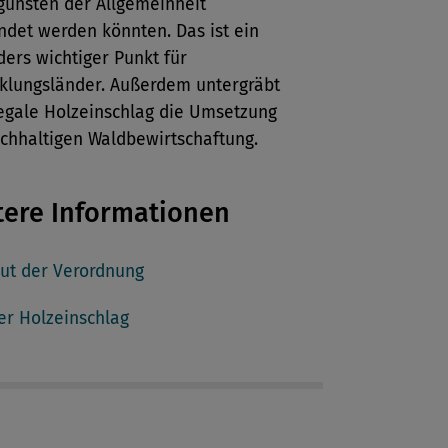
gunsten der Allgemeinheit
det werden könnten. Das ist ein
ers wichtiger Punkt für
klungsländer. Außerdem untergräbt
legale Holzeinschlag die Umsetzung
chhaltigen Waldbewirtschaftung.
tere Informationen
ut der Verordnung
ler Holzeinschlag