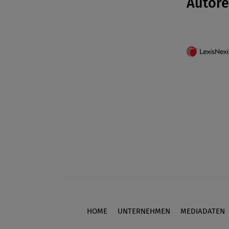
Autor
HOME
UNTERNEHMEN
MEDIADATEN
Footer