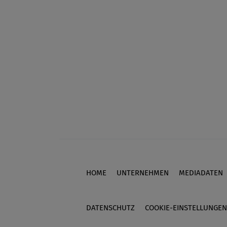
HOME
UNTERNEHMEN
MEDIADATEN
Footer
DATENSCHUTZ
COOKIE-EINSTELLUNGEN