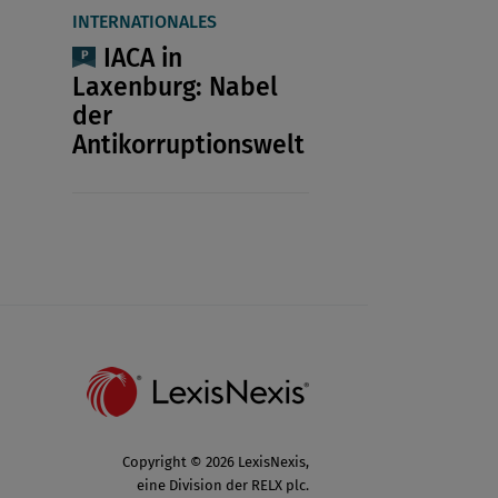
INTERNATIONALES
IACA in
Laxenburg: Nabel
der
Antikorruptionswelt
Copyright © 2026 LexisNexis,
eine Division der RELX plc.