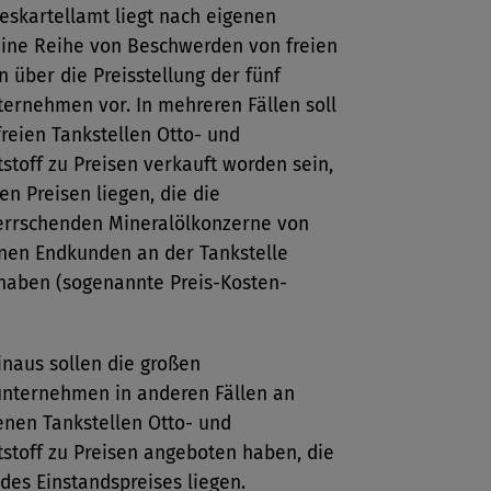
skartellamt liegt nach eigenen
ine Reihe von Beschwerden von freien
n über die Preisstellung der fünf
ernehmen vor. In mehreren Fällen soll
reien Tankstellen Otto- und
tstoff zu Preisen verkauft worden sein,
en Preisen liegen, die die
rrschenden Mineralölkonzerne von
enen Endkunden an der Tankstelle
 haben (sogenannte Preis-Kosten-
inaus sollen die großen
unternehmen in anderen Fällen an
enen Tankstellen Otto- und
tstoff zu Preisen angeboten haben, die
des Einstandspreises liegen.