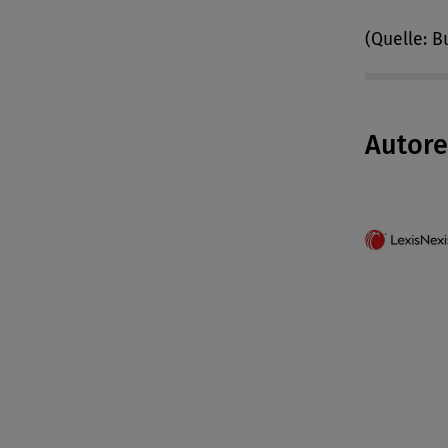
(Quelle: B
Autor