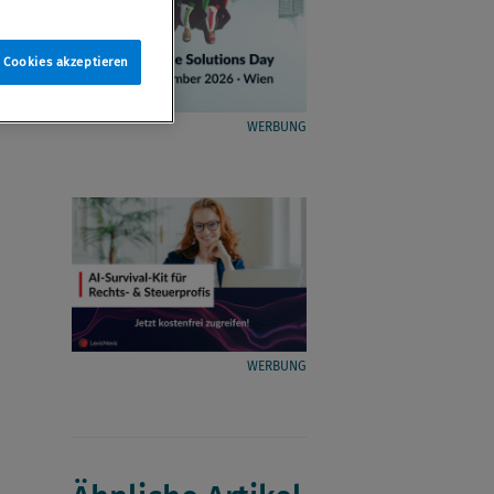
e Cookies akzeptieren
WERBUNG
WERBUNG