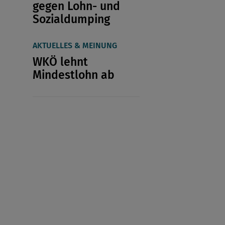
gegen Lohn- und
Sozialdumping
AKTUELLES & MEINUNG
WKÖ lehnt
Mindestlohn ab