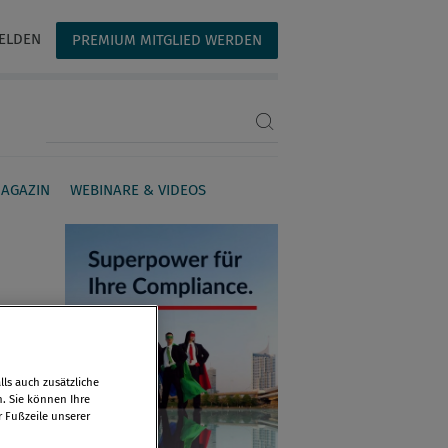
ELDEN
PREMIUM MITGLIED WERDEN
Suchbegriff eingeben
AGAZIN
WEBINARE & VIDEOS
ls auch zusätzliche
n. Sie können Ihre
r Fußzeile unserer