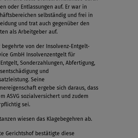
n oder Entlassungen auf. Er war in
häftsbereichen selbständig und frei in
heidung und trat auch gegenüber den
ten als Arbeitgeber auf.
 begehrte von der Insolvenz-Entgelt-
vice GmbH Insolvenzentgelt für
Entgelt, Sonderzahlungen, Abfertigung,
sentschädigung und
atzleistung. Seine
mereigenschaft ergebe sich daraus, dass
em ASVG sozialversichert und zudem
flichtig sei.
stanzen wiesen das Klagebegehren ab.
e Gerichtshof bestätigte diese