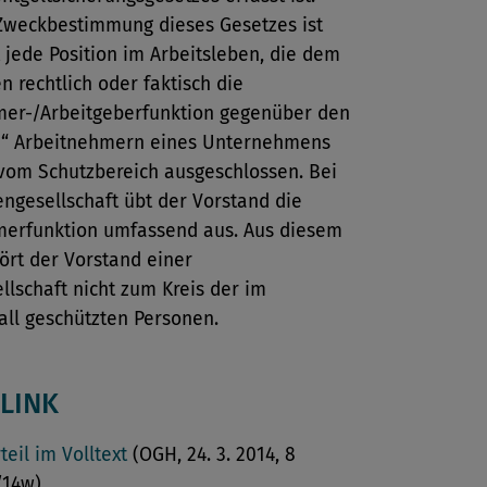
Zweckbestimmung dieses Gesetzes ist
jede Position im Arbeitsleben, die dem
n rechtlich oder faktisch die
er-/Arbeitgeberfunktion gegenüber den
“ Arbeitnehmern eines Unternehmens
 vom Schutzbereich ausgeschlossen. Bei
engesellschaft übt der Vorstand die
erfunktion umfassend aus. Aus diesem
ört der Vorstand einer
llschaft nicht zum Kreis der im
all geschützten Personen.
LINK
teil im Volltext
(OGH, 24. 3. 2014, 8
/14w)