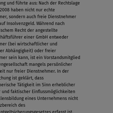
ung und führte aus: Nach der Rechtslage
 2008 haben nicht nur echte
mer, sondern auch freie Dienstnehmer
auf Insolvenzgeld. Während nach
ischem Recht der angestellte
häftsführer einer GmbH entweder
er (bei wirtschaftlicher und
er Abhängigkeit) oder freier
er sein kann, ist ein Vorstandsmitglied
engesellschaft mangels persönlicher
it nur freier Dienstnehmer. In der
hung ist geklärt, dass
rische Tätigkeit im Sinn erheblicher
r und faktischer Einflussmöglichkeiten
illensbildung eines Unternehmens nicht
zbereich des
ntgeltsicherungsgesetzes erfasst ist.