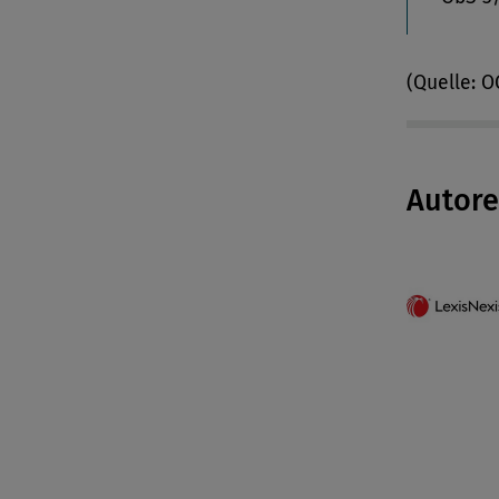
(Quelle: 
Autor