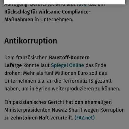
Aufregung. Befürchtet wird laut
Juve
u.a. ein
Rückschlag für wirksame Compliance-
Maßnahmen
in Unternehmen.
Antikorruption
Dem französischen
Baustoff-Konzern
Lafarge
könnte laut
Spiegel Online
das Ende
drohen: Mehr als fünf Millionen Euro soll das
Unternehmen u.a. an die Terrormiliz IS gezahlt
haben, um in Syrien weiterproduzieren zu können.
Ein pakistanisches Gericht hat den ehemaligen
Ministerpräsidenten Nawaz Sharif wegen Korruption
zu
zehn Jahren Haft
verurteilt.
(FAZ.net)