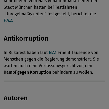
Kontrolleure vom Hals gehalten? Mitarbeiter der
Stadt München hatten bei Testfahrten
„Unregelmäßigkeiten“ festgestellt, berichtet die
F.A.Z.
Antikorruption
In Bukarest haben laut
NZZ
erneut Tausende von
Menschen gegen die Regierung demonstriert. Sie
warfen auch dem Verfassungsgericht vor, den
Kampf gegen Korruption
behindern zu wollen.
Autoren