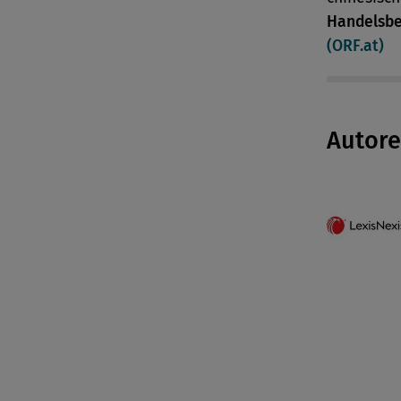
Handelsb
(ORF.at)
Autor