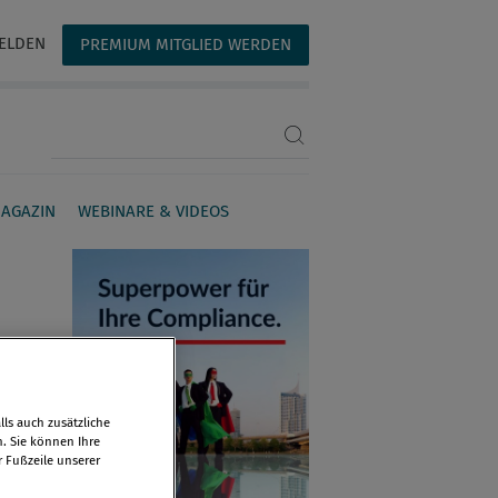
ELDEN
PREMIUM MITGLIED WERDEN
Suchbegriff eingeben
AGAZIN
WEBINARE & VIDEOS
ls auch zusätzliche
n. Sie können Ihre
r Fußzeile unserer