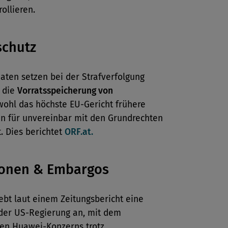
rollieren.
schutz
aten setzen bei der Strafverfolgung
f die
Vorratsspeicherung von
ohl das höchste EU-Gericht frühere
n für unvereinbar mit den Grundrechten
t. Dies berichtet
ORF.at.
ionen & Embargos
ebt laut einem Zeitungsbericht eine
 der US-Regierung an, mit dem
hen Huawei-Konzerns trotz