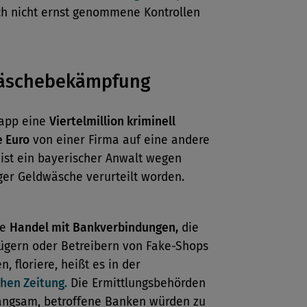
ch nicht ernst genommene Kontrollen
äschebekämpfung
napp eine
Viertelmillion kriminell
 Euro
von einer Firma auf eine andere
ist ein bayerischer Anwalt wegen
iger Geldwäsche verurteilt worden.
le
Handel mit Bankverbindungen,
die
ügern oder Betreibern von Fake-Shops
n, floriere, heißt es in der
hen Zeitung.
Die Ermittlungsbehörden
langsam, betroffene Banken würden zu