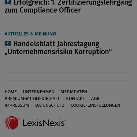
Erfolgreich: 1. Zertifizierungslehrgang
zum Compliance Officer
AKTUELLES & MEINUNG
Handelsblatt Jahrestagung
„Unternehmensrisiko Korruption“
HOME
UNTERNEHMEN
MEDIADATEN
Footer
PREMIUM-MITGLIEDSCHAFT
KONTAKT
AGB
IMPRESSUM
DATENSCHUTZ
COOKIE-EINSTELLUNGEN