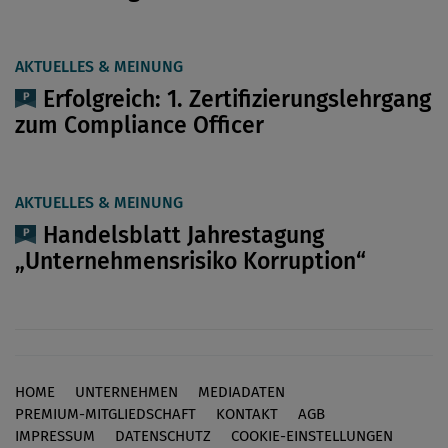
AKTUELLES & MEINUNG
Erfolgreich: 1. Zertifizierungslehrgang
zum Compliance Officer
AKTUELLES & MEINUNG
Handelsblatt Jahrestagung
„Unternehmensrisiko Korruption“
HOME
UNTERNEHMEN
MEDIADATEN
Footer
PREMIUM-MITGLIEDSCHAFT
KONTAKT
AGB
IMPRESSUM
DATENSCHUTZ
COOKIE-EINSTELLUNGEN