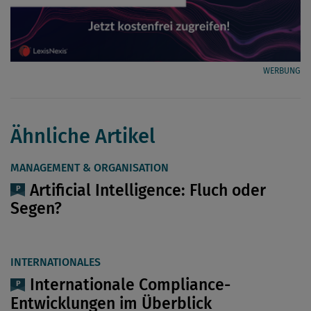
WERBUNG
Ähnliche Artikel
MANAGEMENT & ORGANISATION
Artificial Intelligence: Fluch oder
Segen?
INTERNATIONALES
Internationale Compliance-
Entwicklungen im Überblick