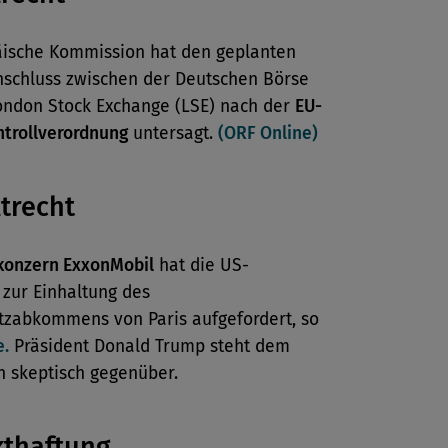
äische Kommission hat den geplanten
chluss zwischen der Deutschen Börse
ondon Stock Exchange (LSE) nach der
EU-
ntrollverordnung
untersagt.
(ORF Online)
trecht
konzern ExxonMobil
hat die US-
 zur Einhaltung des
tzabkommens von Paris aufgefordert, so
e.
Präsident Donald Trump steht dem
skeptisch gegenüber.
kthaftung