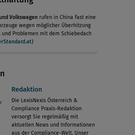
und Volkswagen
rufen in China fast eine
ahrzeuge wegen möglicher Überhitzung
t und Problemen mit dem Schiebedach
erStandard.at)
en
Redaktion
Die LexisNexis Österreich &
Compliance Praxis-Redaktion
versorgt Sie regelmäßig mit
aktuellen News und Informationen
aus der Compliance-Welt. Unser