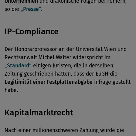
Unternehmen
und drakonische Folgen bei Fehlern,
so die
„Presse“.
IP-Compliance
Der Honorarprofessor an der Universität Wien und
Rechtsanwalt Michel Walter widerspricht im
„Standard“
einigen Juristen, die in derselben
Zeitung geschrieben hatten, dass der EuGH die
Legitimität einer Festplattenabgabe
infrage gestellt
habe.
Kapitalmarktrecht
Nach einer millionenschweren Zahlung wurde die