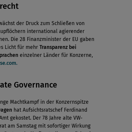
recht
 wächst der Druck zum Schließen von
upflöchern international agierender
en. Die 28 Finanzminister der EU gaben
es Licht für mehr
Transparenz bei
prachen
einzelner Länder für Konzerne,
se.com.
rate Governance
ange Machtkampf in der Konzernspitze
wagen
hat Aufsichtsratschef Ferdinand
Amt gekostet. Der 78 Jahre alte VW-
trat am Samstag mit sofortiger Wirkung